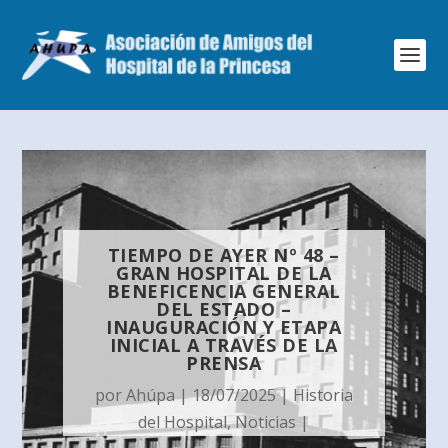
TIEMPO DE AYER Nº 48 –
GRAN HOSPITAL DE LA
BENEFICENCIA GENERAL
DEL ESTADO –
INAUGURACIÓN Y ETAPA
INICIAL A TRAVÉS DE LA
PRENSA
por
Ahúpa
|
18/07/2025
|
Historia
del Hospital
,
Noticias
|