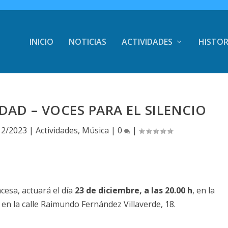
INICIO
NOTICIAS
ACTIVIDADES
HISTOR
AD – VOCES PARA EL SILENCIO
12/2023
|
Actividades
,
Música
|
0
|
ncesa, actuará el día
23 de diciembre, a las 20.00 h
, en la
 en la calle Raimundo Fernández Villaverde, 18.