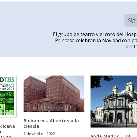
Sig
El grupo de teatro y el coro del Hosp
Princesa celebran la Navidad con pa
prof
Biobanco – Abiertos a la
ciencia
ericana
n
7 de abril de 2022
Anda Madrid – 23