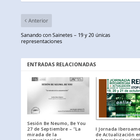
Anterior
Sanando con Sainetes – 19 y 20 únicas
representaciones
ENTRADAS RELACIONADAS
Sesión Be Neumo, Be You
27 de Septiembre – “La
I Jornada Iberoam
mirada de la
de Actualización e