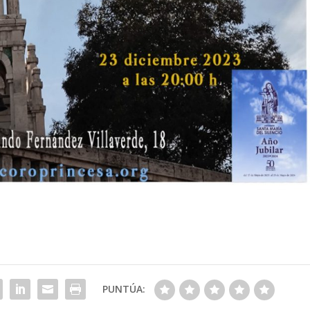
PUNTÚA: