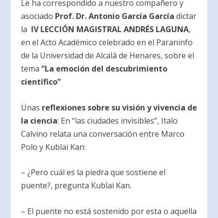
Le ha correspondido a nuestro compañero y
asociado
Prof. Dr. Antonio García García
dictar
la
IV LECCIÓN MAGISTRAL ANDRÉS LAGUNA
,
en el Acto Académico celebrado en el Paraninfo
de la Universidad de Alcalá de Henares, sobre el
tema
“La emoción del descubrimiento
científico”
Unas
reflexiones sobre su visión y vivencia de
la ciencia
: En “las ciudades invisibles”, Italo
Calvino relata una conversación entre Marco
Polo y Kublai Kan:
– ¿Pero cuál es la piedra que sostiene el
puente?, pregunta Kublai Kan.
– El puente no está sostenido por esta o aquella