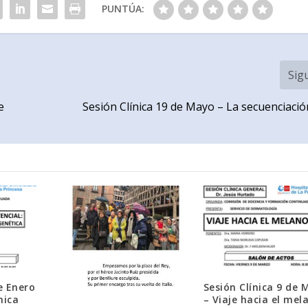
PUNTÚA:
Sig
e
Sesión Clínica 19 de Mayo – La secuenciació
e Enero
Sesión Clínica 9 de 
nica
– Viaje hacia el me