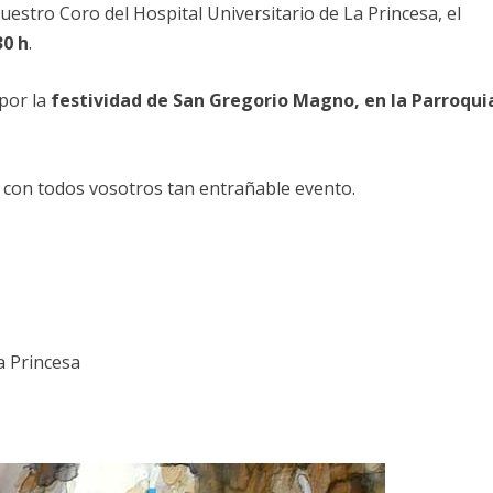
nuestro Coro del Hospital Universitario de La Princesa, el
30 h
.
 por la
festividad de San Gregorio Magno, en la Parroqui
con todos vosotros tan entrañable evento.
a Princesa