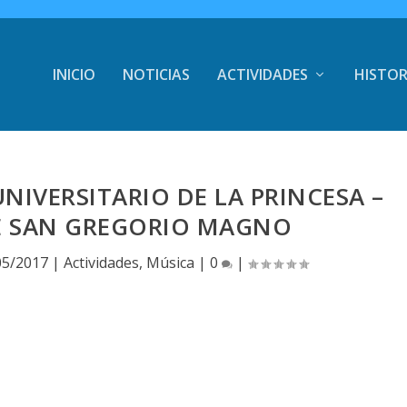
INICIO
NOTICIAS
ACTIVIDADES
HISTOR
NIVERSITARIO DE LA PRINCESA –
DE SAN GREGORIO MAGNO
05/2017
|
Actividades
,
Música
|
0
|