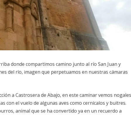
Arriba donde compartimos camino junto al río San Juan y
nes del río, imagen que perpetuamos en nuestras cámaras
ción a Castrosera de Abajo, en este caminar vemos nogales
as con el vuelo de algunas aves como cernícalos y buitres.
urros, animal que se ha convertido ya en un recuerdo a