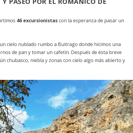
N Y PASEO POR EL ROMÁNICO DE
artimos
46 excursionistas
con la esperanza de pasar un
un cielo nublado rumbo a Buitrago donde hicimos una
rnos de pan y tomar un cafetín. Después de ésta breve
 chubasco, niebla y zonas con cielo algo más abierto y