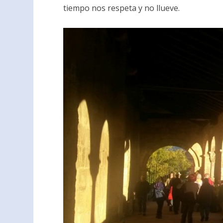
tiempo nos respeta y no llueve.