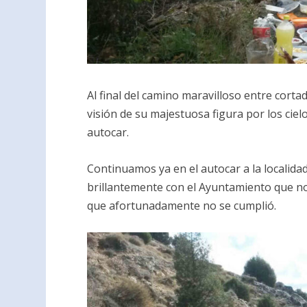
Al final del camino maravilloso entre corta
visión de su majestuosa figura por los cie
autocar.
Continuamos ya en el autocar a la localid
brillantemente con el Ayuntamiento que no
que afortunadamente no se cumplió.