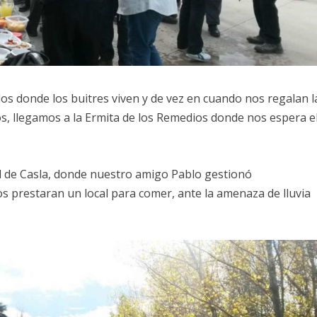
dos donde los buitres viven y de vez en cuando nos regalan l
los, llegamos a la Ermita de los Remedios donde nos espera e
ad de Casla, donde nuestro amigo Pablo gestionó
s prestaran un local para comer, ante la amenaza de lluvia