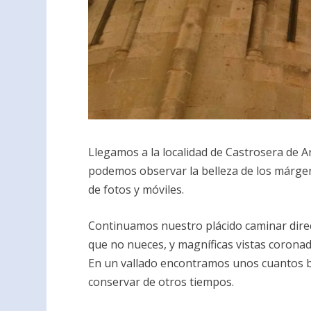
Llegamos a la localidad de Castrosera de 
podemos observar la belleza de los márge
de fotos y móviles.
Continuamos nuestro plácido caminar direc
que no nueces, y magníficas vistas coronad
En un vallado encontramos unos cuantos b
conservar de otros tiempos.