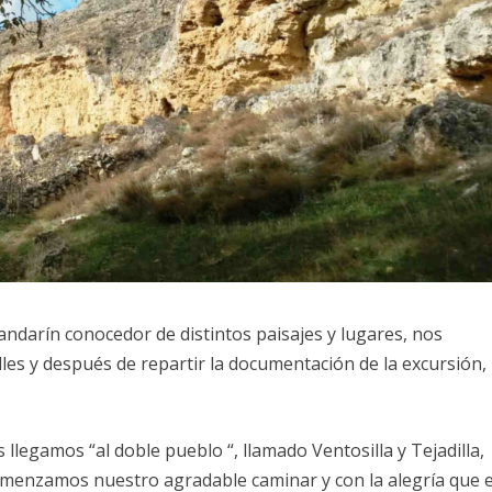
ndarín conocedor de distintos paisajes y lugares, nos
lles y después de repartir la documentación de la excursión,
llegamos “al doble pueblo “, llamado Ventosilla y Tejadilla,
omenzamos nuestro agradable caminar y con la alegría que e