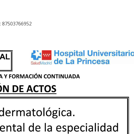
d: 87503766952