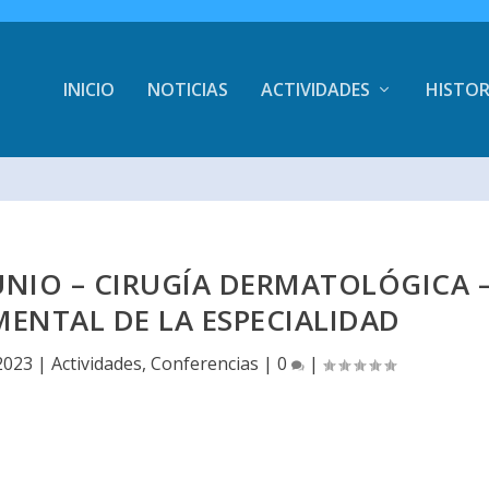
INICIO
NOTICIAS
ACTIVIDADES
HISTOR
JUNIO – CIRUGÍA DERMATOLÓGICA 
ENTAL DE LA ESPECIALIDAD
2023
|
Actividades
,
Conferencias
|
0
|