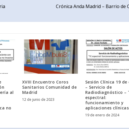
ria
Crónica Anda Madrid – Barrio de
e
XVIII Encuentro Coros
Sesión Clínica 19 de
ón
Sanitarios Comunidad de
– Servicio de
ería al
Madrid
Radiodiagnóstico –
espectral:
12 de junio de 2023
funcionamiento y
ica no
aplicaciones clínicas
19 de enero de 2024