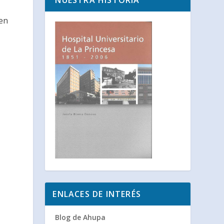
NUESTRA HISTORIA
 en
ENLACES DE INTERÉS
Blog de Ahupa