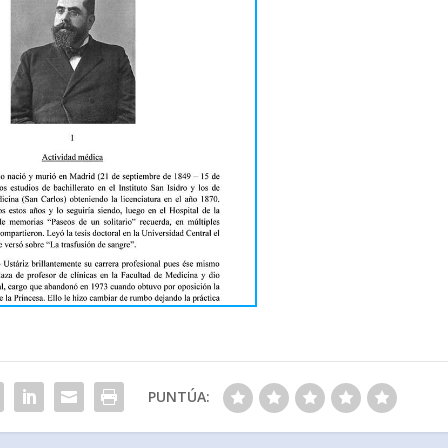
PUNTÚA: