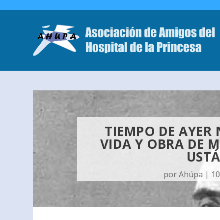
TIEMPO DE AYER 
VIDA Y OBRA DE M
USTÁ
por
Ahúpa
|
10