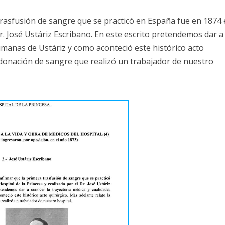
trasfusión de sangre que se practicó en España fue en 1874
Dr. José Ustáriz Escribano. En este escrito pretendemos dar a
umanas de Ustáriz y como aconteció este histórico acto
 donación de sangre que realizó un trabajador de nuestro