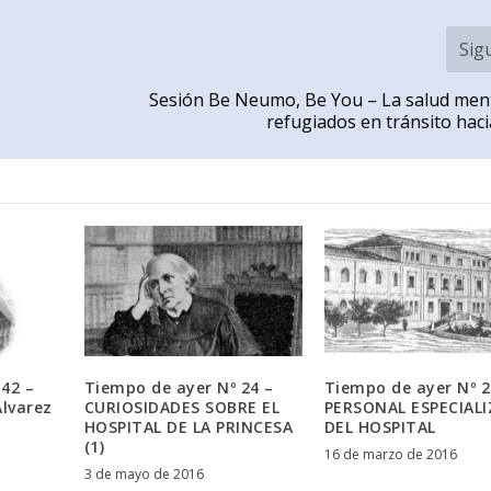
Sig
Sesión Be Neumo, Be You – La salud ment
refugiados en tránsito hac
42 –
Tiempo de ayer Nº 24 –
Tiempo de ayer Nº 2
Álvarez
CURIOSIDADES SOBRE EL
PERSONAL ESPECIAL
HOSPITAL DE LA PRINCESA
DEL HOSPITAL
(1)
16 de marzo de 2016
3 de mayo de 2016