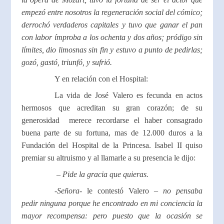
empezó entre nosotros la regeneración social del cómico;
derrochó verdaderos capitales y tuvo que ganar el pan
con labor ímproba a los ochenta y dos años; pródigo sin
límites, dio limosnas sin fin y estuvo a punto de pedirlas;
gozó, gastó, triunfó, y sufrió.
Y en relación con el Hospital:
La vida de José Valero es fecunda en actos
hermosos que acreditan su gran corazón; de su
generosidad merece recordarse el haber consagrado
buena parte de su fortuna, mas de 12.000 duros a la
Fundación del Hospital de la Princesa. Isabel II quiso
premiar su altruismo y al llamarle a su presencia le dijo:
– Pide la gracia que quieras.
-Señora-
le contestó Valero
– no pensaba
pedir ninguna porque he encontrado en mi conciencia la
mayor recompensa: pero puesto que la ocasión se