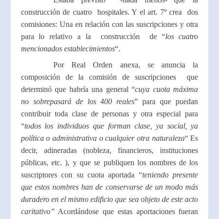
construcción de cuatro hospitales. Y el art. 7º crea dos
comisiones: Una en relación con las suscripciones y otra
para lo relativo a la construcción de “
los cuatro
mencionados establecimientos
“.
Por Real Orden anexa, se anuncia la
composición de la comisión de suscripciones que
determinó que habría una general “
cuya cuota máxima
no sobrepasará de los 400 reales
” para que puedan
contribuir toda clase de personas y otra especial para
“
todos los individuos que forman clase, ya social, ya
política o administrativa o cualquier otra naturaleza
“ Es
decir, adineradas (nobleza, financieros, instituciones
públicas, etc. ), y que se publiquen los nombres de los
suscriptores con su cuota aportada “
teniendo presente
que estos nombres han de conservarse de un modo más
duradero en el mismo edificio que sea objeto de este acto
caritativo”
Acordándose que estas aportaciones fueran