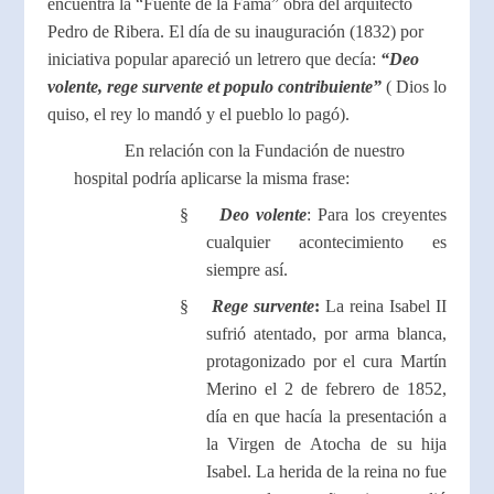
encuentra la “Fuente de la Fama” obra del arquitecto
Pedro de Ribera. El día de su inauguración (1832) por
iniciativa popular apareció un letrero que decía:
“Deo
volente, rege survente et populo contribuiente”
( Dios lo
quiso, el rey lo mandó y el pueblo lo pagó).
En relación con la Fundación de nuestro
hospital podría aplicarse la misma frase:
§
Deo volente
: Para los creyentes
cualquier acontecimiento es
siempre así.
§
Rege survente
:
La reina Isabel II
sufrió atentado, por arma blanca,
protagonizado por el cura Martín
Merino el 2 de febrero de 1852,
día en que hacía la presentación a
la Virgen de Atocha de su hija
Isabel. La herida de la reina no fue