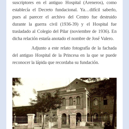
suscriptores en el antiguo Hospital (Areneros), como
establecía el Decreto fundacional. Ya…difícil saberlo,
pues al parecer el archivo del Centro fue destruido
durante la guerra civil (1936-39) y el Hospital fue
trasladado al Colegio del Pilar (noviembre de 1936). En
dicha relación estaría anotado el nombre de José Valero.
Adjunto a este relato fotografía de la fachada
del antiguo Hospital de la Princesa en la que se puede
reconocer la lápida que recordaba su fundación.