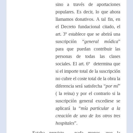
sino a través de aportaciones
populares. Es decir, lo que ahora
llamamos donativos. A tal fin, en
el Decreto fundacional citado, el
art. 3º establece que se abrirá una
suscripción “
general módica
”
para que puedan contribuir las
personas de todas las clases
sociales. El art. 6º determina que
si el importe total de la suscripción
no cubre el coste total de la obra la
diferencia será satisfecha “
por mí
”
( la reina) y por el contrario si la
suscripción general excediese se
aplicará la “
mía particular a la
creación de uno de los otros tres
hospitales
”.
Estaba previsto -nada menos- que la