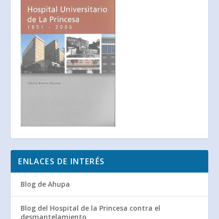
ENLACES DE INTERÉS
Blog de Ahupa
Blog del Hospital de la Princesa contra el
desmantelamiento