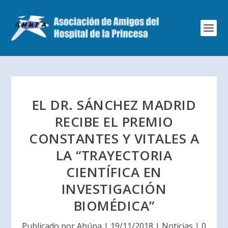
EL DR. SÁNCHEZ MADRID
RECIBE EL PREMIO
CONSTANTES Y VITALES A
LA “TRAYECTORIA
CIENTÍFICA EN
INVESTIGACIÓN
BIOMÉDICA”
Publicado por
Ahúpa
|
19/11/2018
|
Noticias
|
0