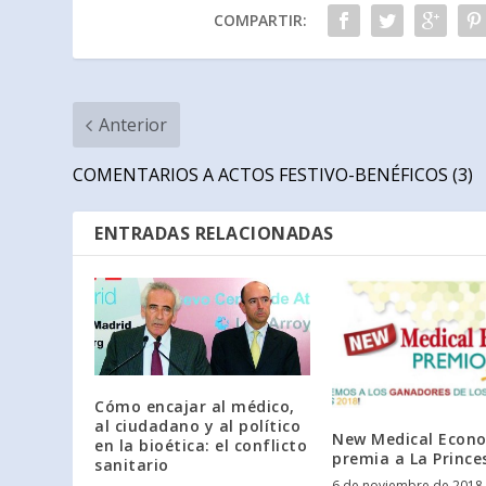
COMPARTIR:
Anterior
COMENTARIOS A ACTOS FESTIVO-BENÉFICOS (3)
ENTRADAS RELACIONADAS
Cómo encajar al médico,
al ciudadano y al político
New Medical Econo
en la bioética: el conflicto
premia a La Prince
sanitario
6 de noviembre de 2018