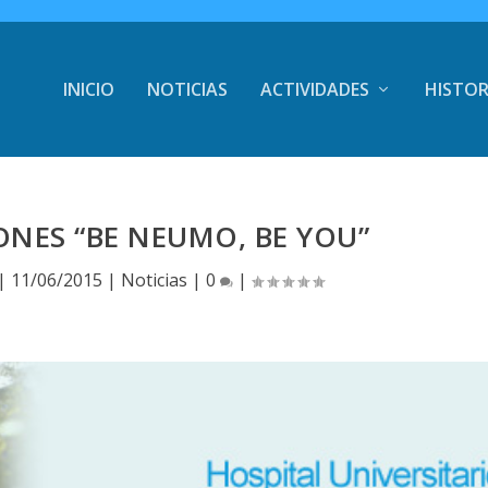
INICIO
NOTICIAS
ACTIVIDADES
HISTOR
ONES “BE NEUMO, BE YOU”
|
11/06/2015
|
Noticias
|
0
|