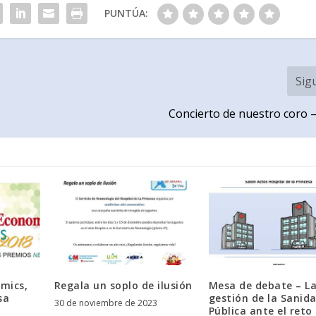
PUNTÚA:
Sig
Concierto de nuestro coro –
mics,
Regala un soplo de ilusión
Mesa de debate – L
sa
gestión de la Sanid
30 de noviembre de 2023
Pública ante el reto 