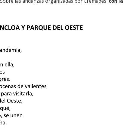
Sobre las andanzas organizadas por Cremades,
con la