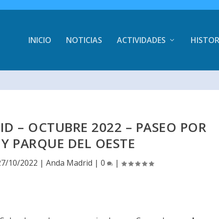
INICIO
NOTICIAS
ACTIVIDADES
HISTOR
D – OCTUBRE 2022 – PASEO POR
Y PARQUE DEL OESTE
27/10/2022
|
Anda Madrid
|
0
|