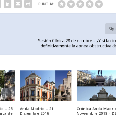
PUNTÚA:
Sig
Sesión Clínica 28 de octubre – ¿Y si la ci
definitivamente la apnea obstructiva d
id – 25
Anda Madrid – 21
Crónica Anda Madrid
mita de
Diciembre 2016
Noviembre 2018 – D