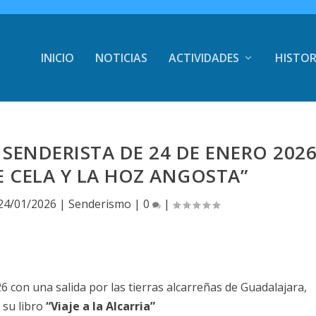
INICIO
NOTICIAS
ACTIVIDADES
HISTOR
SENDERISTA DE 24 DE ENERO 202
 CELA Y LA HOZ ANGOSTA”
24/01/2026
|
Senderismo
|
0
|
con una salida por las tierras alcarreñas de Guadalajara,
 su libro
“Viaje a la Alcarria”