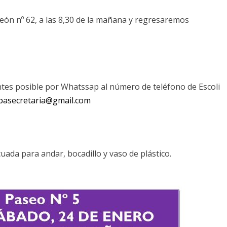
eón nº 62, a las 8,30 de la mañana y regresaremos
ntes posible por Whatssap al número de teléfono de Escoli
pasecretaria@gmail.com
cuada para andar, bocadillo y vaso de plástico.