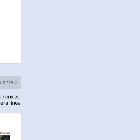
uiente
 crónicas:
era línea