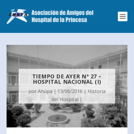
TIEMPO DE AYER Nº 27 –
HOSPITAL NACIONAL (I)
por
Ahúpa
|
13/06/2016
|
Historia
del Hospital
|