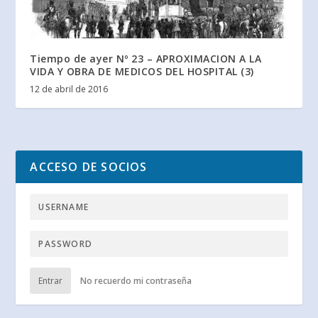
Tiempo de ayer Nº 23 – APROXIMACION A LA
VIDA Y OBRA DE MEDICOS DEL HOSPITAL (3)
12 de abril de 2016
ACCESO DE SOCIOS
Entrar
No recuerdo mi contraseña